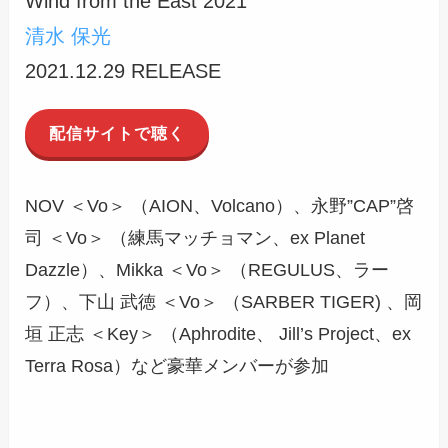
Wind from the East 2021
清水 保光
2021.12.29 RELEASE
配信サイトで聴く
NOV ＜Vo＞ （AION、Volcano）、永野”CAP”啓
司 ＜Vo＞ （練馬マッチョマン、ex Planet
Dazzle）、Mikka ＜Vo＞ （REGULUS、ラー
フ）、下山 武徳 ＜Vo＞ （SARBER TIGER) 、岡
垣 正志 ＜Key＞ （Aphrodite、 Jill’s Project、ex
Terra Rosa）など豪華メンバーが参加