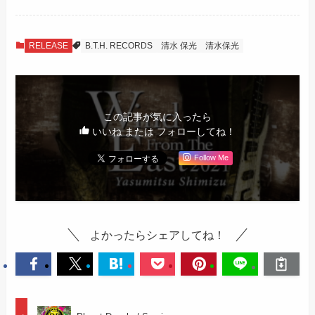
RELEASE
B.T.H. RECORDS
清水 保光
清水保光
この記事が気に入ったら
いいね または フォローしてね！
Follow Me
よかったらシェアしてね！