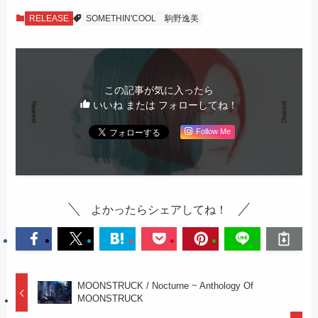
RELEASE
SOMETHIN'COOL
駒野逸美
この記事が気に入ったら
いいね または フォローしてね！
Follow Me
よかったらシェアしてね！
MOONSTRUCK / Nocturne ~ Anthology Of
MOONSTRUCK