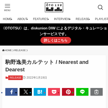
MENU
HOME
ABOUT
FEATURES
INTERVIEW
RELEASE
PLAYLIS
〈OTOTSU〉は、diskunion DIW によるデジタル・キュレーショ
ンサービスです。
詳しくはこちら
HOME
RELEASE
駒野逸美カルテット / Nearest and
Dearest
2022年1月19日
RELEASE