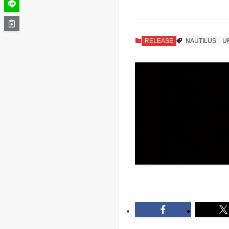
RELEASE
NAUTILUS
U