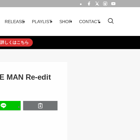
RELEASE
PLAYLIST
SHOP
CONTACT
詳しくはこちら
E MAN Re-edit