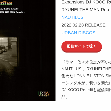
Expansions DJ KOCO Re-
RYUHEI THE MAN Re-ed
NAUTILUS
2022.02.23 RELEASE
URBAN DISCOS
配信サイトで聴く
ドラマー佐々木俊之が率い
NAUTILUS 。RYUHEI TH
集めた LONNIE LISTON S
ーシングルが、装いを新たに
DJ KOCO Re-editも
品。