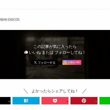
RBAN DISCOS
この記事が気に入ったら
いいね または フォローしてね！
Follow Me
よかったらシェアしてね！