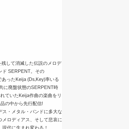
ムを残して消滅した伝説のメロデ
 SERPENT。その
たKeija (Ds,Key)率いる
、現在は共に廃盤状態のSERPENT時
ていたKeija作曲の楽曲をリ
品の中から先行配信!
デス・メタル・バンドに多大な
つメロディアス、そして悲哀に
、現代に生まれ変わる！