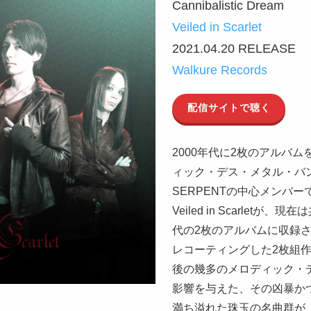
Cannibalistic Dream
Veiled in Scarlet
2021.04.20 RELEASE
Walkure Records
配信サイトで聴く
2000年代に2枚のアルバ
ィック・デス・メタル・バンド
SERPENTの中心メンバーであっ
Veiled in Scarletが
代の2枚のアルバムに収録され
レコーティングした2枚組作
後の幾多のメロディック・
影響を与えた、その凶暴か
満ち溢れた珠玉の名曲群が