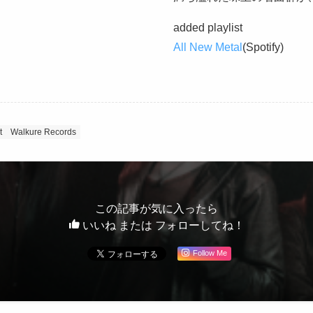
added playlist
All New Metal
(Spotify)
t
Walkure Records
この記事が気に入ったら
いいね または フォローしてね！
Follow Me