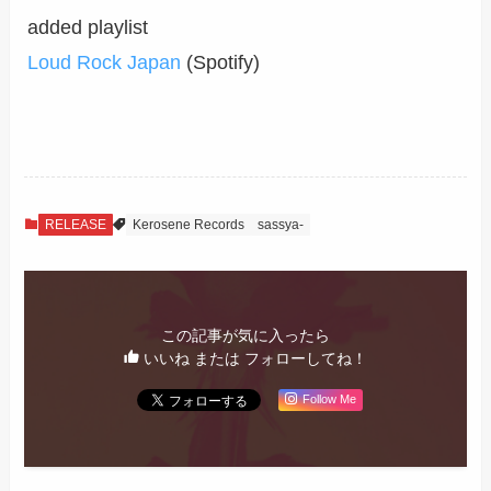
added playlist
Loud Rock Japan
(Spotify)
RELEASE
Kerosene Records
sassya-
この記事が気に入ったら
いいね または フォローしてね！
Follow Me