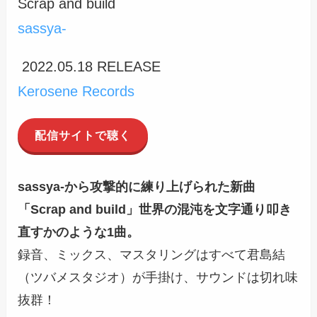
Scrap and build
sassya-
2022.05.18 RELEASE
Kerosene Records
配信サイトで聴く
sassya-から攻撃的に練り上げられた新曲
「Scrap and build」世界の混沌を文字通り叩き
直すかのような1曲。
録音、ミックス、マスタリングはすべて君島結
（ツバメスタジオ）が手掛け、サウンドは切れ味
抜群！