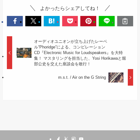
よかったらシェアしてね！
オーディオユニオンが立ち上げたレーベ
ル“Phoridge”による、コンピレーション
CD『Electronic Music for Loudspeakers』を大特
集！ マスタリングを担当した、Yosi Horikawaと堀
部公史を交えた座談会を敢行！
m.s.t. / Air on the G String