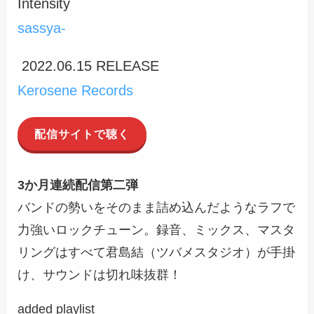
Intensity
sassya-
2022.06.15 RELEASE
Kerosene Records
配信サイトで聴く
3か月連続配信第二弾
バンドの勢いをそのまま詰め込んだようなラフで
力強いロックチューン。録音、ミックス、マスタ
リングはすべて君島結（ツバメスタジオ）が手掛
け、サウンドは切れ味抜群！
added playlist