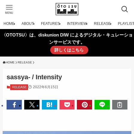
MENU
HOME
ABOUT
FEATURES
INTERVIEW
RELEASE
PLAYLIS
〈OTOTSU〉は、diskunion DIW によるデジタル・キュレーショ
ンサービスです。
詳しくはこちら
HOME
RELEASE
sassya- / Intensity
2022年6月15日
RELEASE