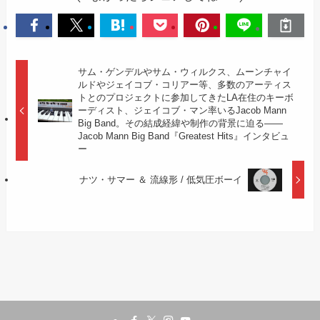
サム・ゲンデルやサム・ウィルクス、ムーンチャイ
ルドやジェイコブ・コリアー等、多数のアーティス
トとのプロジェクトに参加してきたLA在住のキーボ
ーディスト、ジェイコブ・マン率いるJacob Mann
Big Band。その結成経緯や制作の背景に迫る——
Jacob Mann Big Band『Greatest Hits』インタビュ
ー
ナツ・サマー ＆ 流線形 / 低気圧ボーイ