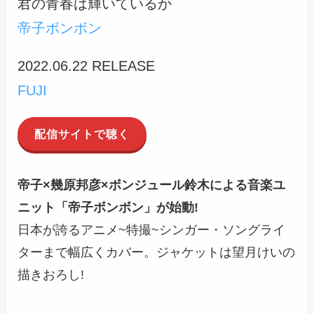
君の青春は輝いているか
帝子ボンボン
2022.06.22 RELEASE
FUJI
配信サイトで聴く
帝子×幾原邦彦×ボンジュール鈴木による音楽ユ
ニット「帝子ボンボン」が始動!
日本が誇るアニメ~特撮~シンガー・ソングライ
ターまで幅広くカバー。ジャケットは望月けいの
描きおろし!