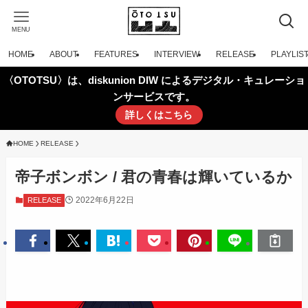
MENU
HOME
ABOUT
FEATURES
INTERVIEW
RELEASE
PLAYLIS
〈OTOTSU〉は、diskunion DIW によるデジタル・キュレーショ
ンサービスです。
詳しくはこちら
HOME
RELEASE
帝子ボンボン / 君の青春は輝いているか
2022年6月22日
RELEASE