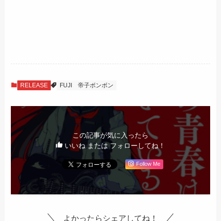
RELEASE
FUJI
帝子ボンボン
この記事が気に入ったら
いいね または フォローしてね！
Follow Me
よかったらシェアしてね！