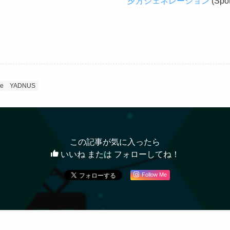
夕方ジェネレーション
(Spot
de
YADNUS
この記事が気に入ったら
いいね または フォローしてね！
Follow Me