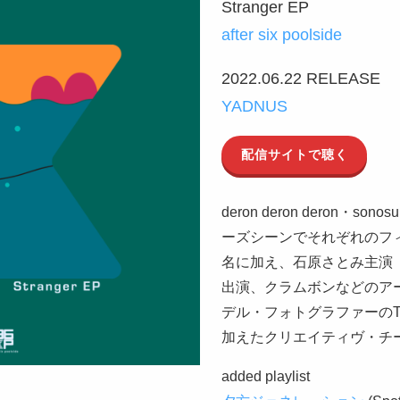
Stranger EP
after six poolside
2022.06.22 RELEASE
YADNUS
配信サイトで聴く
deron deron deron・so
ーズシーンでそれぞれのフ
名に加え、石原さとみ主演
出演、クラムボンなどのア
デル・フォトグラファーのT.M
加えたクリエイティヴ・チ
added playlist