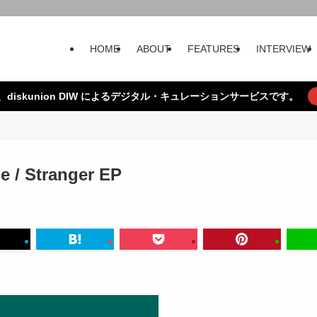
HOME
ABOUT
FEATURES
INTERVIEW
、diskunion DIW によるデジタル・キュレーションサービスです。
de / Stranger EP