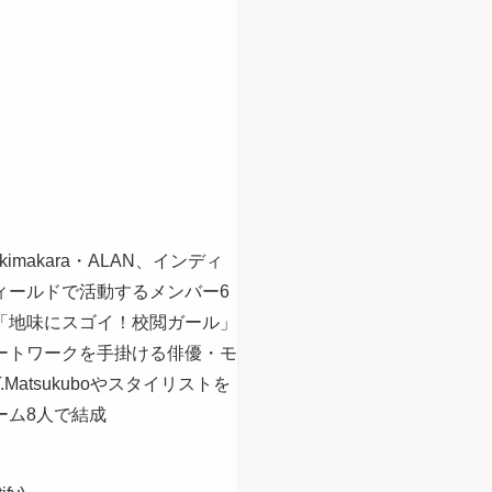
nosukimakara・ALAN、インディ
ィールドで活動するメンバー6
「地味にスゴイ！校閲ガール」
ートワークを手掛ける俳優・モ
atsukuboやスタイリストを
ーム8人で結成