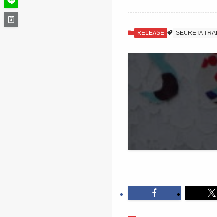
RELEASE
SECRETA TRA