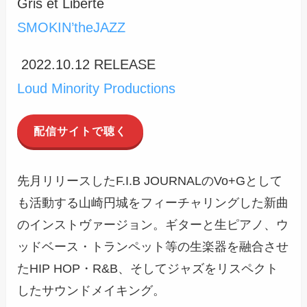
Gris et Liberte
SMOKIN’theJAZZ
2022.10.12 RELEASE
Loud Minority Productions
配信サイトで聴く
先月リリースしたF.I.B JOURNALのVo+Gとして
も活動する山崎円城をフィーチャリングした新曲
のインストヴァージョン。ギターと生ピアノ、ウ
ッドベース・トランペット等の生楽器を融合させ
たHIP HOP・R&B、そしてジャズをリスペクト
したサウンドメイキング。