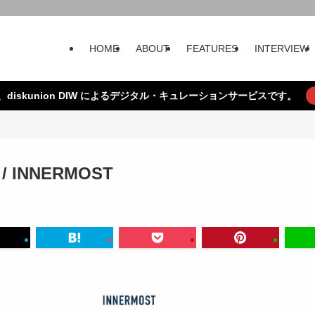
HOME
ABOUT
FEATURES
INTERVIEW
、diskunion DIW によるデジタル・キュレーションサービスです。
e / INNERMOST