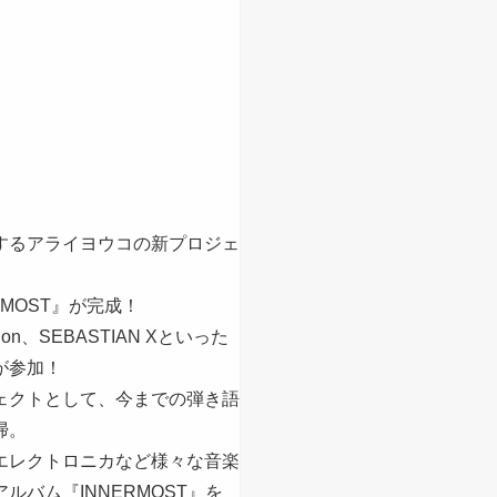
するアライヨウコの新プロジェ
RMOST』が完成！
qtortion、SEBASTIAN Xといった
が参加！
ェクトとして、今までの弾き語
掃。
エレクトロニカなど様々な音楽
ルバム『INNERMOST』を