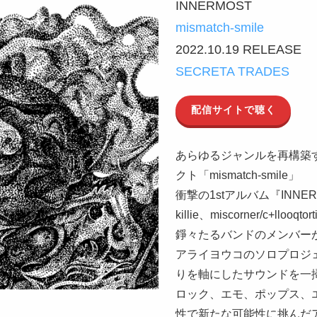
INNERMOST
mismatch-smile
2022.10.19 RELEASE
SECRETA TRADES
配信サイトで聴く
あらゆるジャンルを再構築
クト「mismatch-smile」
衝撃の1stアルバム『INNE
killie、miscorner/c+lloo
錚々たるバンドのメンバー
アライヨウコのソロプロジ
りを軸にしたサウンドを一
ロック、エモ、ポップス、
性で新たな可能性に挑んだア