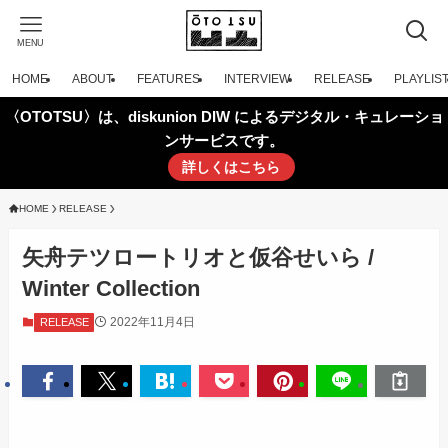
MENU
HOME
ABOUT
FEATURES
INTERVIEW
RELEASE
PLAYLIS
〈OTOTSU〉は、diskunion DIW によるデジタル・キュレーショ
ンサービスです。
詳しくはこちら
HOME
RELEASE
矢舟テツロートリオと仮谷せいら /
Winter Collection
2022年11月4日
RELEASE