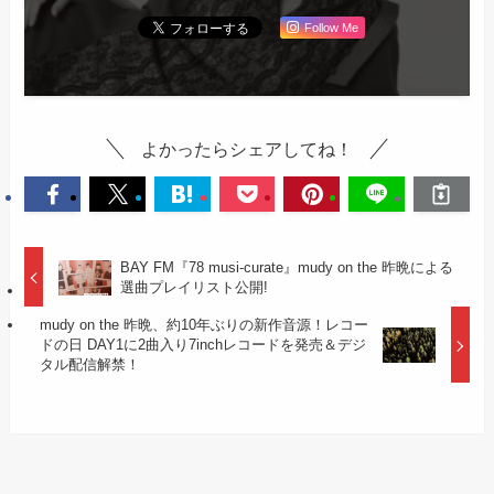
Follow Me
よかったらシェアしてね！
BAY FM『78 musi-curate』mudy on the 昨晩による
選曲プレイリスト公開!
mudy on the 昨晩、約10年ぶりの新作音源！レコー
ドの日 DAY1に2曲入り7inchレコードを発売＆デジ
タル配信解禁！