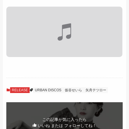
RELEASE
URBAN DISCOS
仮谷せいら
矢舟テツロー
この記事が気に入ったら
いいね または フォローしてね！