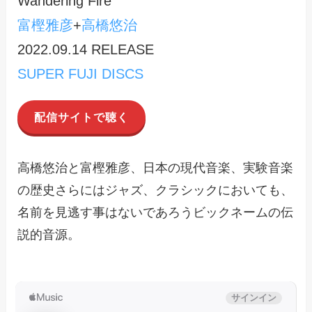
Wandering Fire
富樫雅彦
+
高橋悠治
2022.09.14 RELEASE
SUPER FUJI DISCS
配信サイトで聴く
高橋悠治と富樫雅彦、日本の現代音楽、実験音楽
の歴史さらにはジャズ、クラシックにおいても、
名前を見逃す事はないであろうビックネームの伝
説的音源。