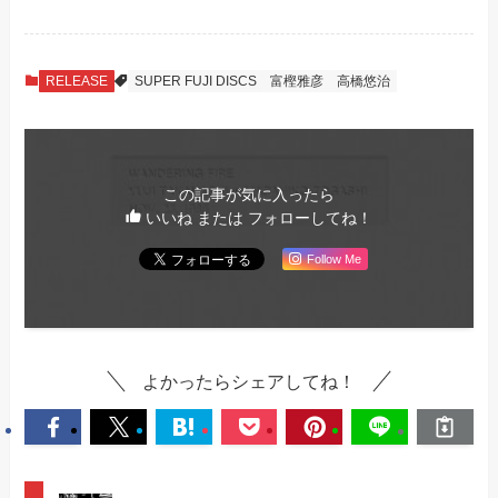
RELEASE
SUPER FUJI DISCS
富樫雅彦
高橋悠治
この記事が気に入ったら
いいね または フォローしてね！
Follow Me
よかったらシェアしてね！