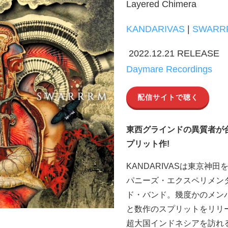
Layered Chimera
KANDARIVAS
|
SWARR
2022.12.21 RELEASE
Daymare Recordings
配信サイトで聴く
東西グラインドの異質者が
プリット作!
KANDARIVASは東京神
パニーズ・エクスペリメン
ド・バンド。幾度かのメンバ
と数作のスプリットをリリ
超大国インドネシアを訪れ