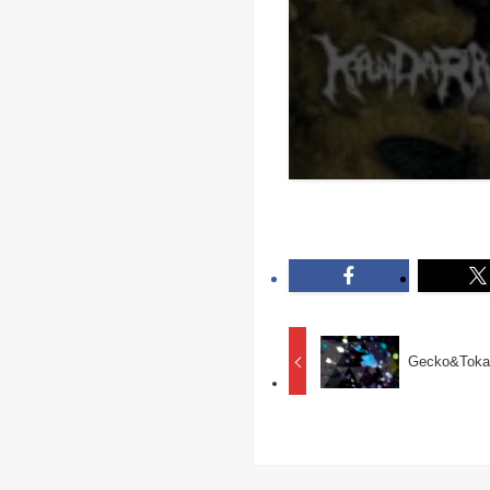
Gecko&Toka