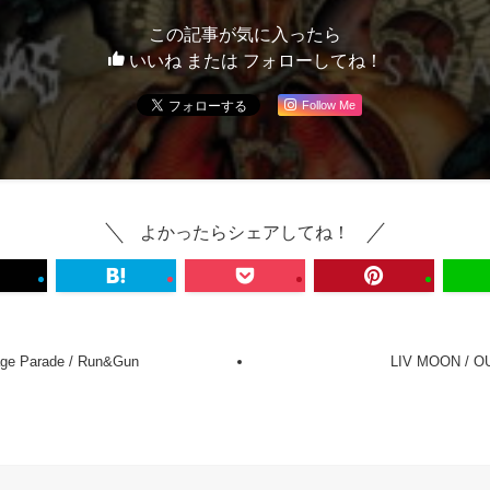
この記事が気に入ったら
いいね または フォローしてね！
Follow Me
よかったらシェアしてね！
ge Parade / Run&Gun
LIV MOON / O