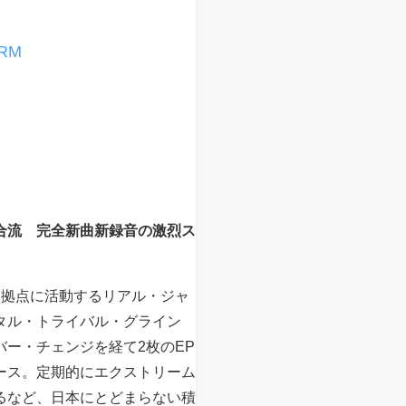
RM
合流 完全新曲新録音の激烈ス
田を拠点に活動するリアル・ジャ
タル・トライバル・グライン
ー・チェンジを経て2枚のEP
ース。定期的にエクストリーム
るなど、日本にとどまらない積