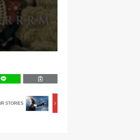
UR STORIES