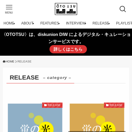
MENU
HOME
ABOUT
FEATURES
INTERVIEW
RELEASE
PLAYLIS
〈OTOTSU〉は、diskunion DIW によるデジタル・キュレーショ
ンサービスです。
詳しくはこちら
HOME
RELEASE
RELEASE
– category –
RELEASE
RELEASE