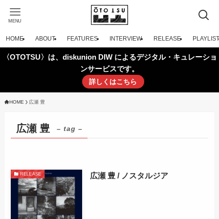
MENU
HOME
ABOUT
FEATURES
INTERVIEW
RELEASE
PLAYLIS
〈OTOTSU〉は、diskunion DIW によるデジタル・キュレーショ
ンサービスです。
詳しくはこちら
HOME
広瀬 豊
広瀬 豊
– tag –
広瀬 豊 / ノスタルジア
RELEASE