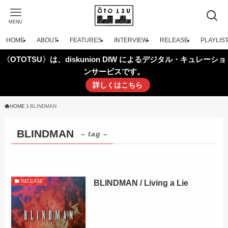
MENU
HOME
ABOUT
FEATURES
INTERVIEW
RELEASE
PLAYLIS
〈OTOTSU〉は、diskunion DIW によるデジタル・キュレーショ
ンサービスです。
詳しくはこちら
HOME
BLINDMAN
BLINDMAN
– tag –
BLINDMAN / Living a Lie
RELEASE