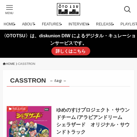
MENU
HOME
ABOUT
FEATURES
INTERVIEW
RELEASE
PLAYLIS
〈OTOTSU〉は、diskunion DIW によるデジタル・キュレーショ
ンサービスです。
詳しくはこちら
HOME
CASSTRON
CASSTRON
– tag –
ゆめのすけプロジェクト・サウン
RELEASE
ドチーム /アラビアンドリーム
シェラザード オリジナル・サウ
ンドトラック