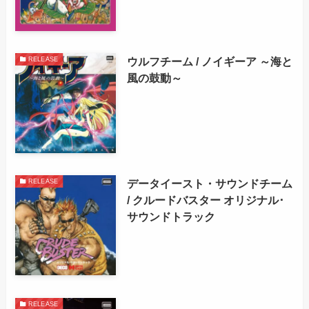
ウルフチーム / ノイギーア ～海と
RELEASE
風の鼓動～
データイースト・サウンドチーム
RELEASE
/ クルードバスター オリジナル･
サウンドトラック
RELEASE