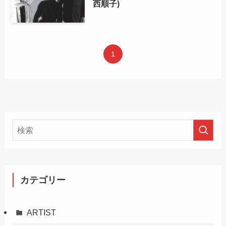
西順子)
1
カテゴリー
ARTIST