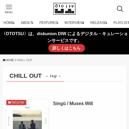
MENU
HOME
ABOUT
FEATURES
INTERVIEW
RELEASE
PLAYLIS
〈OTOTSU〉は、diskunion DIW によるデジタル・キュレーショ
ンサービスです。
詳しくはこちら
HOME
CHILL OUT
CHILL OUT
– tag –
Singū / Muses Will
RELEASE