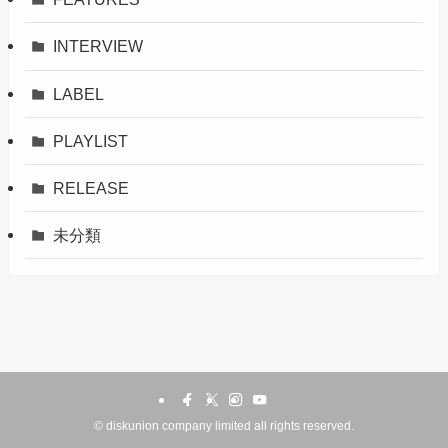
INTERVIEW
LABEL
PLAYLIST
RELEASE
未分類
©
diskunion company limited all rights reserved.