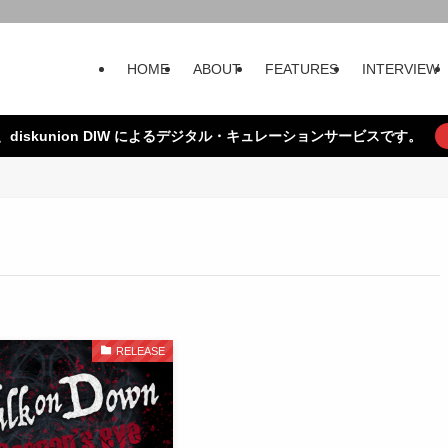
HOME
ABOUT
FEATURES
INTERVIEW
、diskunion DIW によるデジタル・キュレーションサービスです。
RELEASE