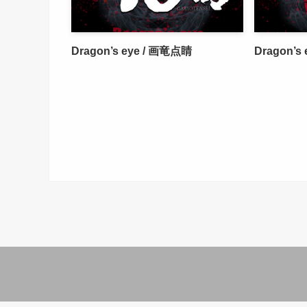
Dragon’s eye / 画竜点睛
Dragon’s 