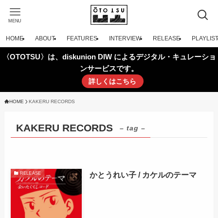
MENU
HOME
ABOUT
FEATURES
INTERVIEW
RELEASE
PLAYLIS
〈OTOTSU〉は、diskunion DIW によるデジタル・キュレーショ
ンサービスです。
詳しくはこちら
HOME
KAKERU RECORDS
KAKERU RECORDS
– tag –
かとうれい子 / カケルのテーマ
RELEASE