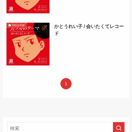
かとうれい子 / 会いたくてレコー
RELEASE
ド
1