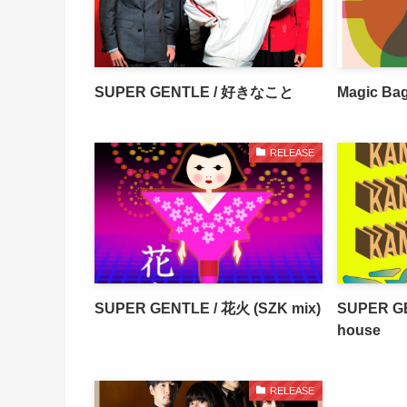
SUPER GENTLE / 好きなこと
Magic Ba
RELEASE
SUPER GENTLE / 花火 (SZK mix)
SUPER GE
house
RELEASE