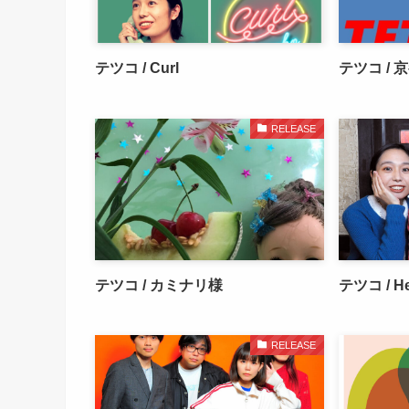
テツコ / Curl
テツコ / 
RELEASE
テツコ / カミナリ様
テツコ / He
RELEASE