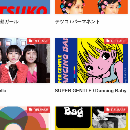
京都ガール
テツコ / パーマネント
RELEASE
RELEASE
llo
SUPER GENTLE / Dancing Baby
RELEASE
RELEASE