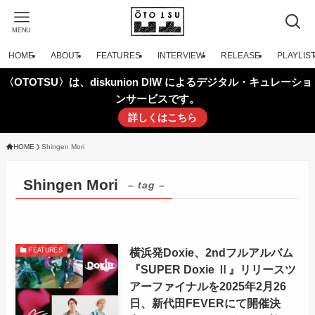
MENU
HOME
ABOUT
FEATURES
INTERVIEW
RELEASE
PLAYLIS
〈OTOTSU〉は、diskunion DIW によるデジタル・キュレーショ
ンサービスです。
詳しくはこちら
HOME
Shingen Mori
Shingen Mori
– tag –
横浜発Doxie、2ndフルアルバム
FEATURES
『SUPER Doxie Ⅱ』リリースツ
アーファイナルを2025年2月26
日、新代田FEVERにて開催決