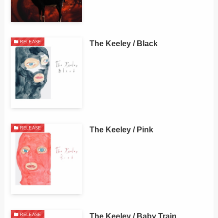
The Keeley / Black
RELEASE
The Keeley / Pink
RELEASE
The Keeley / Baby Train
RELEASE