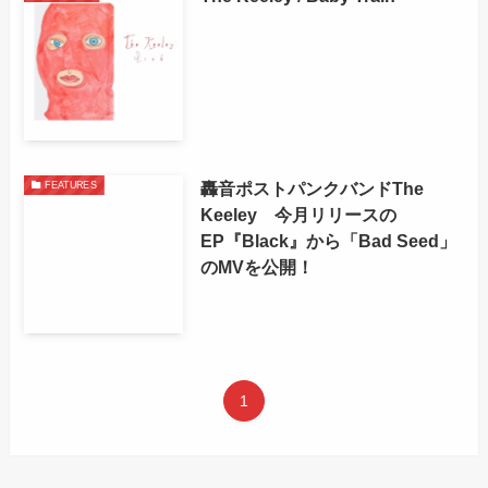
轟音ポストパンクバンドThe
FEATURES
Keeley 今月リリースの
EP『Black』から「Bad Seed」
のMVを公開！
1