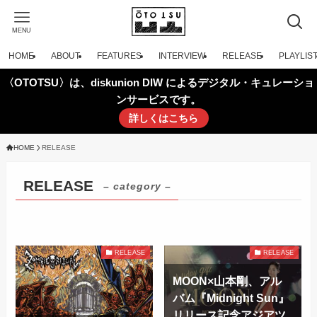
MENU
HOME
ABOUT
FEATURES
INTERVIEW
RELEASE
PLAYLIS
〈OTOTSU〉は、diskunion DIW によるデジタル・キュレーショ
ンサービスです。
詳しくはこちら
HOME
RELEASE
RELEASE
– category –
RELEASE
RELEASE
MOON×山本剛、アル
バム『Midnight Sun』
リリース記念アジアツ