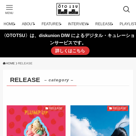
MENU
HOME
ABOUT
FEATURES
INTERVIEW
RELEASE
PLAYLIS
〈OTOTSU〉は、diskunion DIW によるデジタル・キュレーショ
ンサービスです。
詳しくはこちら
HOME
RELEASE
RELEASE
– category –
RELEASE
RELEASE