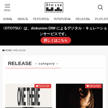
MENU
HOME
ABOUT
FEATURES
INTERVIEW
RELEASE
PLAYLIS
〈OTOTSU〉は、diskunion DIW によるデジタル・キュレーショ
ンサービスです。
詳しくはこちら
HOME
RELEASE
RELEASE
– category –
RELEASE
RELEASE