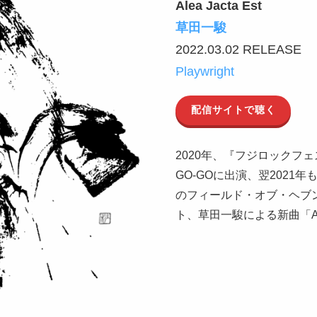
Alea Jacta Est
草田一駿
2022.03.02 RELEASE
Playwright
配信サイトで聴く
2020年、『フジロックフェス
GO-GOに出演、翌2021
のフィールド・オブ・ヘブ
ト、草田一駿による新曲「Alea 