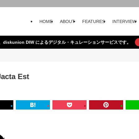
HOME
ABOUT
FEATURES
INTERVIEW
、diskunion DIW によるデジタル・キュレーションサービスです。
acta Est