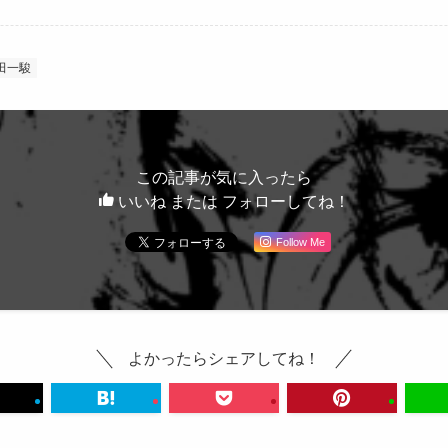
田一駿
この記事が気に入ったら
いいね または フォローしてね！
Follow Me
よかったらシェアしてね！