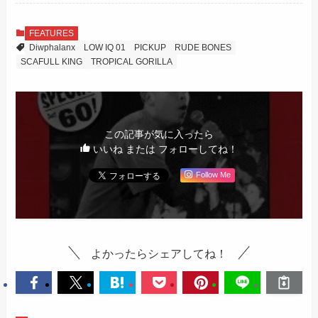
FEATURES
Diwphalanx
LOW IQ 01
PICKUP
RUDE BONES
SCAFULL KING
TROPICAL GORILLA
この記事が気に入ったら
いいね または フォローしてね！
Follow Me
よかったらシェアしてね！