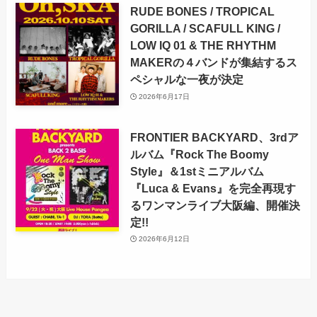
RUDE BONES / TROPICAL
GORILLA / SCAFULL KING /
LOW IQ 01 & THE RHYTHM
MAKERの４バンドが集結するス
ペシャルな一夜が決定
2026年6月17日
FRONTIER BACKYARD、3rdア
ルバム『Rock The Boomy
Style』＆1stミニアルバム
『Luca & Evans』を完全再現す
るワンマンライブ大阪編、開催決
定!!
2026年6月12日