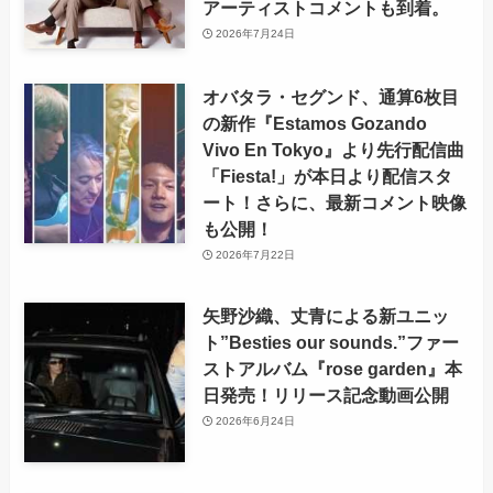
アーティストコメントも到着。
2026年7月24日
オバタラ・セグンド、通算6枚目
の新作『Estamos Gozando
Vivo En Tokyo』より先行配信曲
「Fiesta!」が本日より配信スタ
ート！さらに、最新コメント映像
も公開！
2026年7月22日
矢野沙織、丈青による新ユニッ
ト”Besties our sounds.”ファー
ストアルバム『rose garden』本
日発売！リリース記念動画公開
2026年6月24日