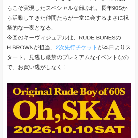
らこそ実現したスペシャルな顔ぶれ。長年90Sか
ら活動してきた仲間たちが一堂に会するまさに祝
祭的な一夜となる。
今回のキーヴィジュアルは、RUDE BONESの
H.BROWNが担当。
2次先行チケット
が本日よりス
タート。見逃し厳禁のプレミアムなイベントなの
で、お買い逃がしなく！