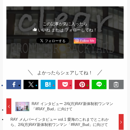
この記事が気に入ったら
いいね または フォローしてね！
Follow Me
よかったらシェアしてね！
RAY インタビュー 2/6(月)RAY新体制初ワンマン
「#RAY_Bud」に向けて
RAY メんバーインタビュー vol.1 愛海のこれまでとこれか
ら、2/6(月)RAY新体制初ワンマン「#RAY_Bud」に向けて