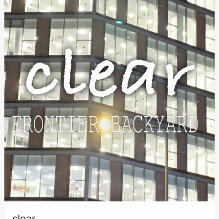
clear