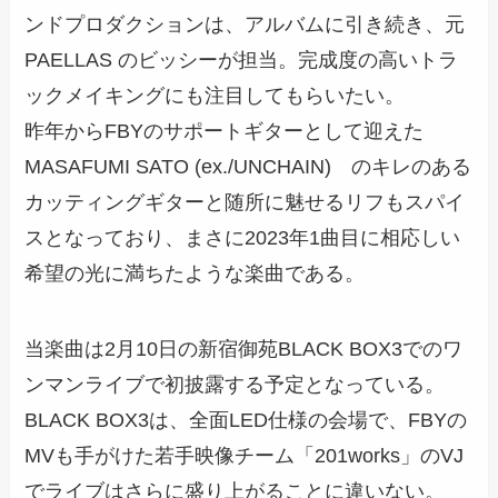
ンドプロダクションは、アルバムに引き続き、元
PAELLAS のビッシーが担当。完成度の高いトラ
ックメイキングにも注目してもらいたい。
昨年からFBYのサポートギターとして迎えた
MASAFUMI SATO (ex./UNCHAIN) のキレのある
カッティングギターと随所に魅せるリフもスパイ
スとなっており、まさに2023年1曲目に相応しい
希望の光に満ちたような楽曲である。
当楽曲は2月10日の新宿御苑BLACK BOX3でのワ
ンマンライブで初披露する予定となっている。
BLACK BOX3は、全面LED仕様の会場で、FBYの
MVも手がけた若手映像チーム「201works」のVJ
でライブはさらに盛り上がることに違いない。