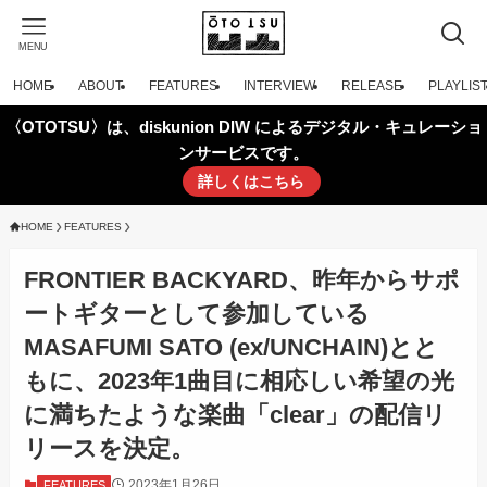
MENU
HOME
ABOUT
FEATURES
INTERVIEW
RELEASE
PLAYLIS
〈OTOTSU〉は、diskunion DIW によるデジタル・キュレーショ
ンサービスです。
詳しくはこちら
HOME
FEATURES
FRONTIER BACKYARD、昨年からサポ
ートギターとして参加している
MASAFUMI SATO (ex/UNCHAIN)とと
もに、2023年1曲目に相応しい希望の光
に満ちたような楽曲「clear」の配信リ
リースを決定。
2023年1月26日
FEATURES