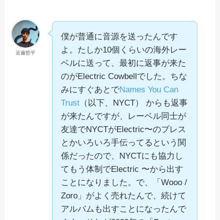
僕が普通に音源を送ったんです
よ。たしか10個くらいの海外レー
近藤哲平
ベルに送って、最初に返事が来た
のがElectric Cowbellでした。ちな
みにすぐあとで
Names You Can
Trust
（以下、NYCT） からも返事
が来たんですが、レーベル同士が
友達でNYCTがElectric〜のプレス
とかいろいろ手伝ってるという関
係だったので、NYCTにも協力し
てもう体制でElectric 〜から出す
ことになりました。で、「Wooo /
Zoro」がよく売れたんで、続けて
アルバムも出すことになったんで