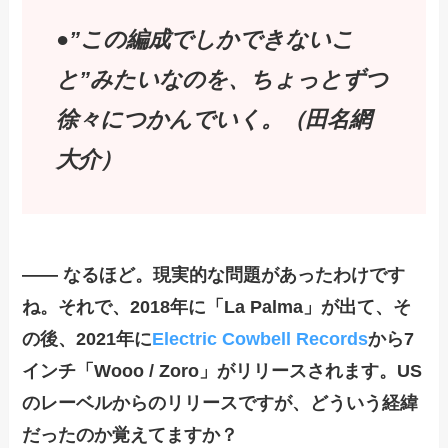
●”この編成でしかできないこ
と”みたいなのを、ちょっとずつ
徐々につかんでいく。（田名網
大介）
—— なるほど。現実的な問題があったわけです
ね。それで、2018年に「La Palma」が出て、そ
の後、2021年に
Electric Cowbell Records
から7
インチ「Wooo / Zoro」がリリースされます。US
のレーベルからのリリースですが、どういう経緯
だったのか覚えてますか？