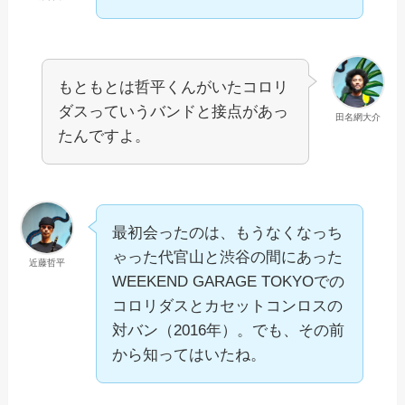
もともとは哲平くんがいたコロリ
ダスっていうバンドと接点があっ
田名網大介
たんですよ。
最初会ったのは、もうなくなっち
ゃった代官山と渋谷の間にあった
近藤哲平
WEEKEND GARAGE TOKYOでの
コロリダスとカセットコンロスの
対バン（2016年）。でも、その前
から知ってはいたね。