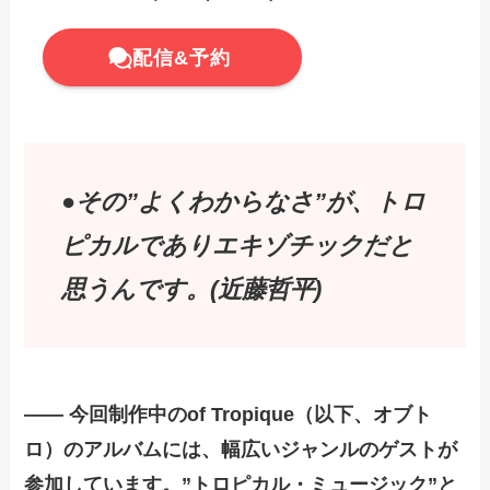
配信&予約
●その”よくわからなさ”が、トロ
ピカルでありエキゾチックだと
思うんです。(近藤哲平)
—— 今回制作中のof Tropique（以下、オブト
ロ）のアルバムには、幅広いジャンルのゲストが
参加しています。”トロピカル・ミュージック”と