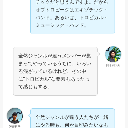
チックだと思うんですよ。だから
オブトロピークはエキゾチック・
バンド。あるいは、トロピカル・
ミュージック・バンド。
全然ジャンルが違うメンバーが集
まってやっているうちに、いろい
田名網大介
ろ混ざっているけれど、その中
に”トロピカル”な要素もあったっ
て感じもする。
全然ジャンルが違う人たちが一緒
にやる時も、何か目印みたいなも
近藤哲平