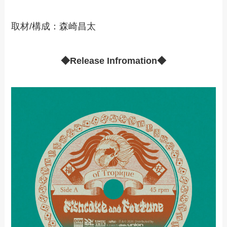
取材/構成：森崎昌太
◆Release Infromation◆