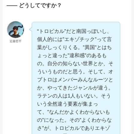
—— どうしてですか？
“トロピカル”だと南国っぽいし、
個人的には”エキゾチック”って言
近藤哲平
葉がしっくりくる。”異国”とはち
ょっと違った”違和感”のあるも
の。自分の知らない世界とか、そ
ういうものだと思う。そして、オ
ブトロはメンバーみんなルーツと
か、やってきたジャンルが違う。
ラテンの人は1人もいない。そう
いう全然違う要素が集まっ
て、”なんだかよくわからないも
の”になった。その”よくわからな
さ”が、トロピカルでありエキゾ