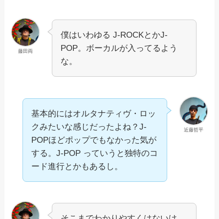
僕はいわゆる J-ROCKとかJ-
POP。ボーカルが入ってるよう
藤田両
な。
基本的にはオルタナティヴ・ロッ
クみたいな感じだったよね？J-
近藤哲平
POPほどポップでもなかった気が
する。J-POP っていうと独特のコ
ード進行とかもあるし。
そこまでわかりやすくはないけ