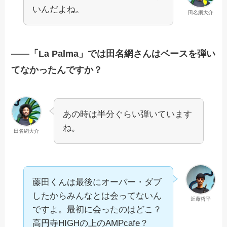
いんだよね。
田名網大介
——「La Palma」では田名網さんはベースを弾い
てなかったんですか？
あの時は半分ぐらい弾いています
ね。
田名網大介
藤田くんは最後にオーバー・ダブ
したからみんなとは会ってないん
近藤哲平
ですよ。最初に会ったのはどこ？
高円寺HIGHの上のAMPcafe？