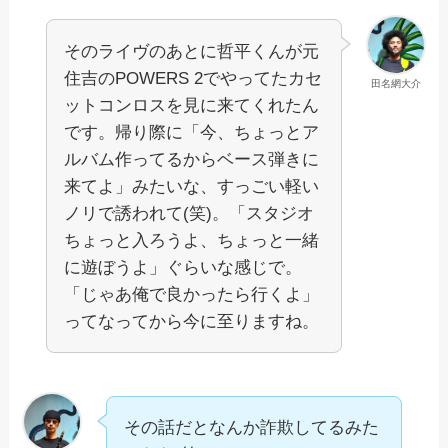
そのライヴのあとに哲平くんが元
住吉のPOWERS 2でやってたカセ
田名網大介
ットコンロスを見に来てくれたん
です。帰り際に「今、ちょっとア
ルバム作ってるからベース弾きに
来てよ」みたいな、すっごい軽い
ノリで誘われて(笑)。「スタジオ
ちょっと入ろうよ、ちょっと一緒
に遊ぼうよ」ぐらいな感じで。
「じゃあ俺で良かったら行くよ」
ってなってから今に至りますね。
その話だとなんか詐欺してるみた