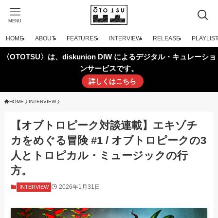
MENU
HOME
ABOUT
FEATURES
INTERVIEW
RELEASE
PLAYLIS
〈OTOTSU〉は、diskunion DIW によるデジタル・キュレーショ
ンサービスです。
詳しくはこちら
HOME
INTERVIEW
【オブトロピーク対談連載】エキゾチ
カをめぐる冒険 #1 / オブトロピークの3
人とトロピカル・ミュージックの行
方。
2026年1月31日
INTERVIEW