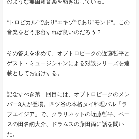
のような無国籍音楽を紡ぎ出している。
“トロピカル”であり”エキゾ”であり”モンド”。この
音楽をどう形容すれば良いのだろう？
その答えを求めて、オブトロピークの近藤哲平と
ゲスト・ミュージシャンによる対談シリーズを連
載としてお届けする。
記念すべき第一回目には、オブトロピークのメン
バー3人が登場。四ツ谷の本格タイ料理バル「ラ
ブエイジア」で、クラリネットの近藤哲平、ベー
スの田名網大介、ドラムスの藤田両に話を聞い
た。