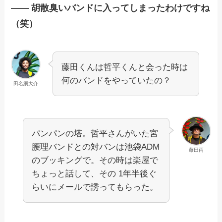
—— 胡散臭いバンドに入ってしまったわけですね
（笑）
藤田くんは哲平くんと会った時は
何のバンドをやっていたの？
田名網大介
パンパンの塔。哲平さんがいた宮
腰理バンドとの対バンは池袋ADM
藤田両
のブッキングで。その時は楽屋で
ちょっと話して、その 1年半後ぐ
らいにメールで誘ってもらった。