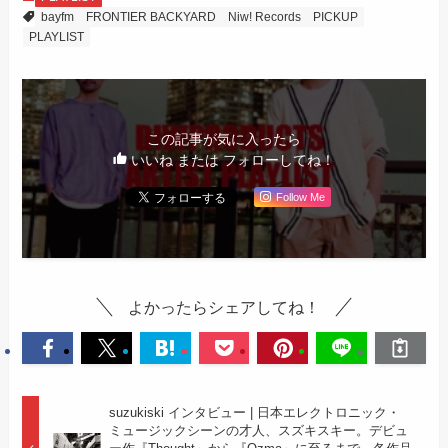
bayfm
FRONTIER BACKYARD
Niw! Records
PICKUP
PLAYLIST
この記事が気に入ったら
いいね または フォローしてね！
Follow Me
よかったらシェアしてね！
suzukiski インタビュー | 日本エレクトロニック・
ミュージックシーンの才人、スズキスキー。デビュ