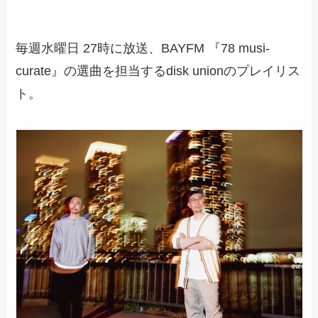
毎週水曜日 27時に放送、BAYFM 『78 musi-
curate』の選曲を担当するdisk unionのプレイリス
ト。