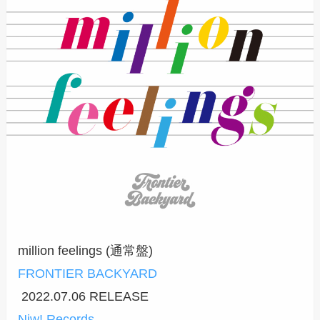
million feelings (通常盤)
FRONTIER BACKYARD
2022.07.06 RELEASE
Niw! Records