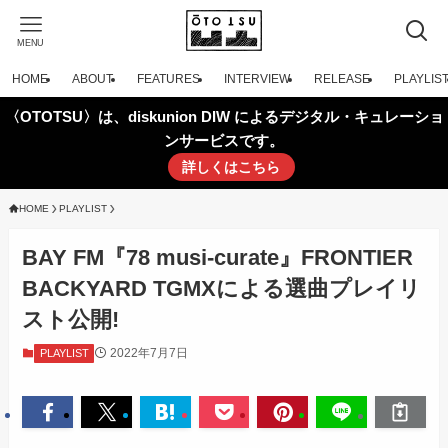
MENU
HOME
ABOUT
FEATURES
INTERVIEW
RELEASE
PLAYLIS
〈OTOTSU〉は、diskunion DIW によるデジタル・キュレーショ
ンサービスです。
詳しくはこちら
HOME
PLAYLIST
BAY FM『78 musi-curate』FRONTIER
BACKYARD TGMXによる選曲プレイリ
スト公開!
2022年7月7日
PLAYLIST