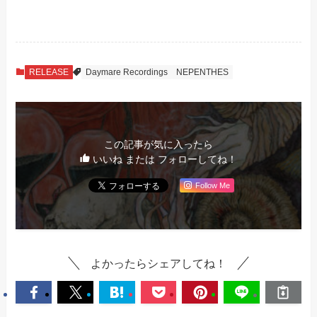
RELEASE
Daymare Recordings
NEPENTHES
この記事が気に入ったら
いいね または フォローしてね！
Follow Me
よかったらシェアしてね！