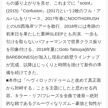
らの盛り上がりを見せ、これまでに『scent』
(2015)『Confusion』(2017)という2枚のフル・ア
ルバムをリリース。2017年春にNOOTHGRUSH
とのUS西海岸ツアーを敢行、2018年には奇跡の
初来日を果たした重神SLEEPとも共演、一歩も
引けを取らないパフォーマンスで世界クラス振り
を印象付ける。2018年夏にGoto Tatsuya(B/Vo:
BAREBONES)が加入し現在の鉄壁ラインナップ
が完成、以降はじっくりと時間を掛けて新作の準
備を続けてきた。
■本作は「ヘヴィロック/ドゥームと改めて真正面
から対峙する」ことを主題にしたと思わせる内
容。キラー・リフ/フレーズを全曲で連発～絶対
的な銘であるグルーヴィなリズム～豪放と知性が