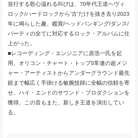
並行する歌心溢れる叫びは、70年代王道ヘヴィ
ロック/ハードロックから’古’だけを抜き去り2023
年に鳴らした趣。鑑賞/ヘッドバンギング/ダンス/
パーティの全てに対応するロック・アルバムに仕
上がった。
■レコーディング・エンジニアに原浩一氏を起
用。オリコン・チャート・トップ5常連の超メジ
ャー・アーティストからアンダーグラウンド最先
鋭まで幅広く手掛ける敏腕技師に全幅の信頼を寄
せ、ハイ・エンドのサウンド・プロダクションを
獲得。この音もまた、新しき王道を演出してい
る。