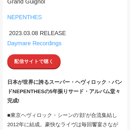
Grand Guignol
NEPENTHES
2023.03.08 RELEASE
Daymare Recordings
配信サイトで聴く
日本が世界に誇るスーパー・ヘヴィロック・バン
ドNEPENTHESの5年振りサード・アルバム堂々
完成!
■東京ヘヴィロック・シーンの’顔’が合流集結し
2012年に結成。豪快なライヴは毎回饗宴さなが