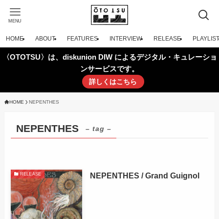
MENU
HOME
ABOUT
FEATURES
INTERVIEW
RELEASE
PLAYLIS
〈OTOTSU〉は、diskunion DIW によるデジタル・キュレーショ
ンサービスです。
詳しくはこちら
HOME
NEPENTHES
NEPENTHES
– tag –
NEPENTHES / Grand Guignol
RELEASE