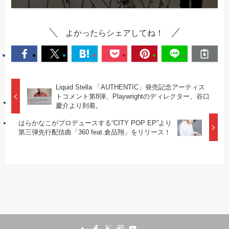
よかったらシェアしてね！
Liquid Stella 「AUTHENTIC」発売記念アーティス
トコメント第8弾、Playwrightのディレクター、谷口
慶介より到着。
はらかなこがプロデュースする“CITY POP EP”より
第三弾先行配信曲「360 feat.倉品翔」をリリース！