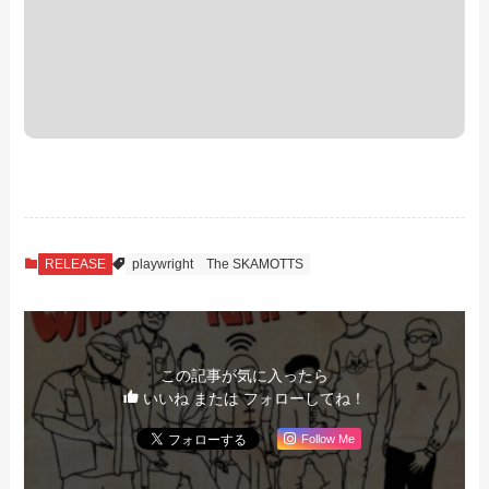
RELEASE
playwright
The SKAMOTTS
この記事が気に入ったら
いいね または フォローしてね！
Follow Me