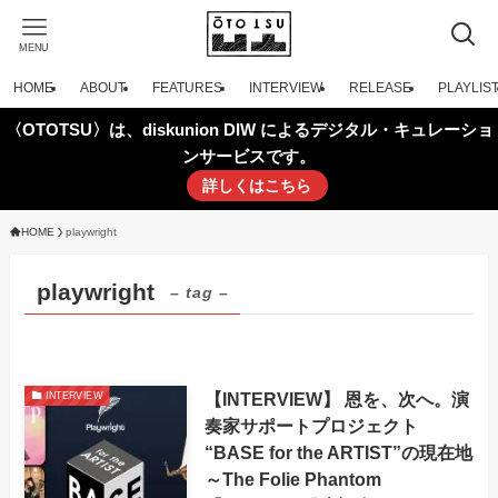
MENU
HOME
ABOUT
FEATURES
INTERVIEW
RELEASE
PLAYLIS
〈OTOTSU〉は、diskunion DIW によるデジタル・キュレーショ
ンサービスです。
詳しくはこちら
HOME
playwright
playwright
– tag –
【INTERVIEW】 恩を、次へ。演
INTERVIEW
奏家サポートプロジェクト
“BASE for the ARTIST”の現在地
～The Folie Phantom