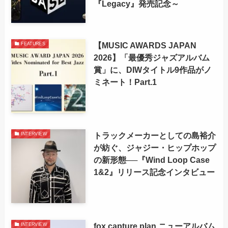
『Legacy』発売記念～
【MUSIC AWARDS JAPAN
FEATURES
2026】「最優秀ジャズアルバム
賞」に、DIWタイトル9作品がノ
ミネート！Part.1
トラックメーカーとしての島裕介
INTERVIEW
が紡ぐ、ジャジー・ヒップホップ
の新形態──『Wind Loop Case
1&2』リリース記念インタビュー
fox capture plan ニューアルバム
INTERVIEW