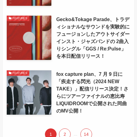
Gecko&Tokage Parade、トラデ
FEATURES
ィショナルなサウンドを実験的に
フュージョンしたアウトサイダー
インスト・ジャズバンドの 2曲入
りシングル「GGS / Re:Pulse」
を本日配信リリース！
fox capture plan、7 月 9 日に
FEATURES
「疾走する閃光（2024 NEW
TAKE）」配信リリース決定！さ
らにツアーファイナルの恵比寿
LIQUIDROOMで公開された同曲
のMV公開！
1
2
...
14