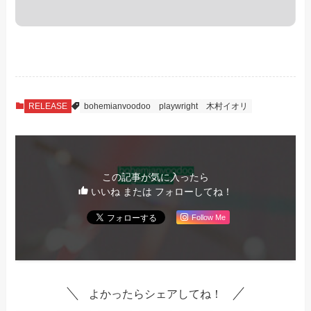
RELEASE
bohemianvoodoo
playwright
木村イオリ
この記事が気に入ったら
いいね または フォローしてね！
Follow Me
よかったらシェアしてね！