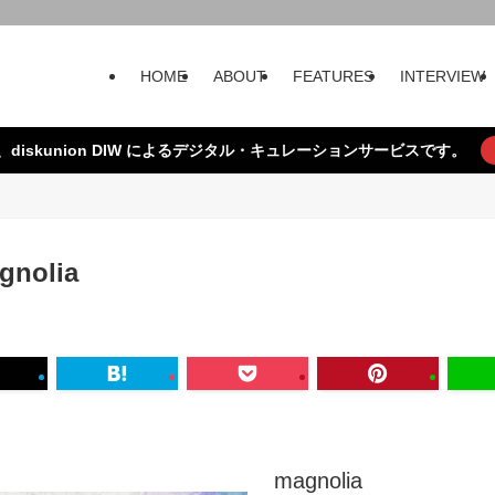
HOME
ABOUT
FEATURES
INTERVIEW
、diskunion DIW によるデジタル・キュレーションサービスです。
gnolia
magnolia