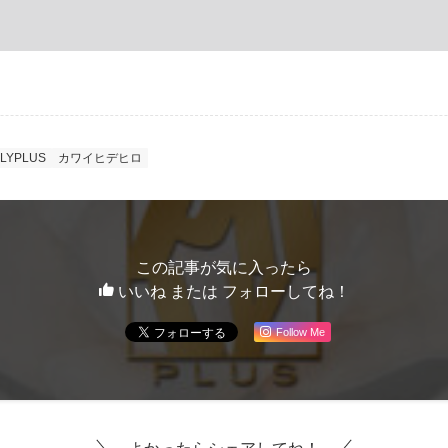
LYPLUS
カワイヒデヒロ
この記事が気に入ったら
いいね または フォローしてね！
Follow Me