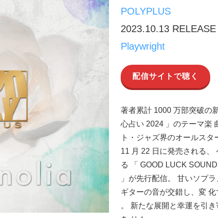
POLYPLUS
2023.10.13 RELEASE
Playwright
配信サイトで聴く
著者累計 1000 万部突破
心占い 2024 」のテーマ楽 
ト・ジャズ界のオールスターチ
11 月 22 日に発売され
る 「 GOOD LUCK SOUND 
」が先行配信。 甘いソプ
ギターの音が交錯し、変 化
。 新たな展開と幸運を引