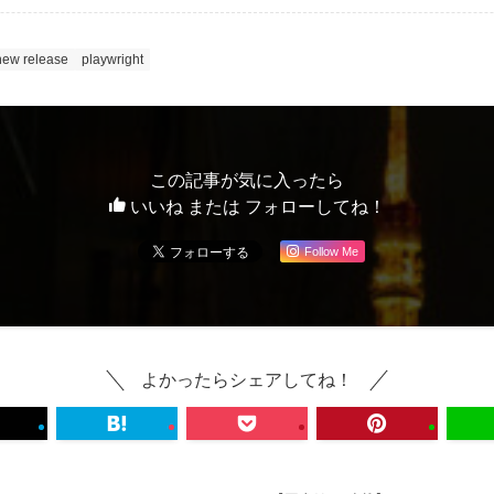
new release
playwright
この記事が気に入ったら
いいね または フォローしてね！
Follow Me
よかったらシェアしてね！