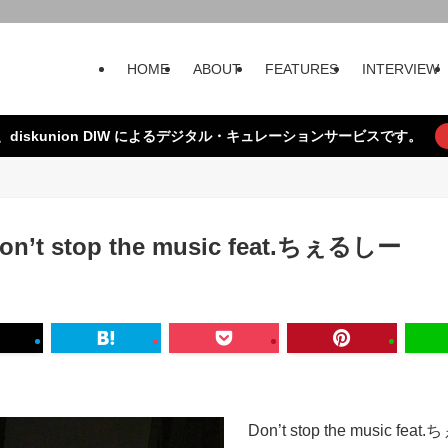
HOME
ABOUT
FEATURES
INTERVIEW
、diskunion DIW によるデジタル・キュレーションサービスです。
/ Don’t stop the music feat.ちぇるしー
Don’t stop the music fea