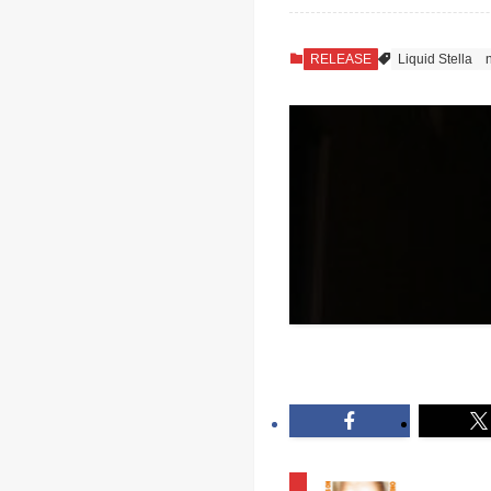
RELEASE
Liquid Stella