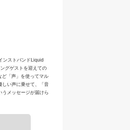
ンストバンドLiquid
ャリングゲストを迎えての
など「声」を使ってマル
優しい声に乗せて、「音
いうメッセージが届けら