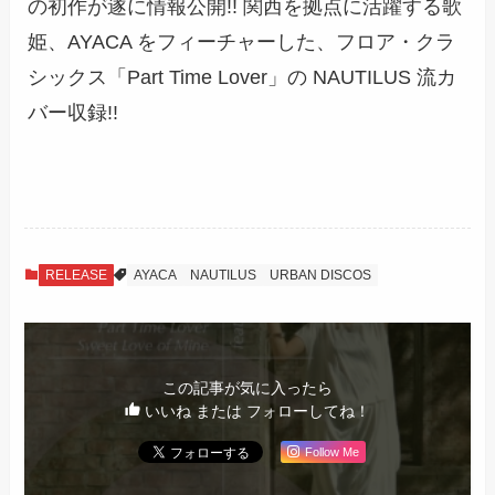
の初作が遂に情報公開!! 関西を拠点に活躍する歌
姫、AYACA をフィーチャーした、フロア・クラ
シックス「Part Time Lover」の NAUTILUS 流カ
バー収録!!
RELEASE
AYACA
NAUTILUS
URBAN DISCOS
この記事が気に入ったら
いいね または フォローしてね！
Follow Me