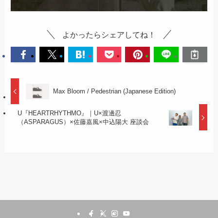
よかったらシェアしてね！
Max Bloom / Pedestrian (Japanese Edition)
U『HEARTRHYTHMO』｜U×渡邊忍
（ASPARAGUS）×佐藤嘉風×中込陽大 座談会