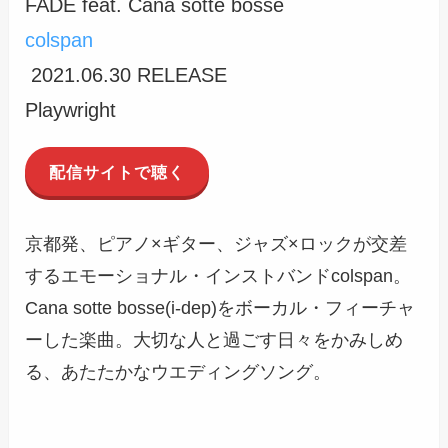
FADE feat. Cana sotte bosse
colspan
2021.06.30 RELEASE
Playwright
配信サイトで聴く
京都発、ピアノ×ギター、ジャズ×ロックが交差
するエモーショナル・インストバンドcolspan。
Cana sotte bosse(i-dep)をボーカル・フィーチャ
ーした楽曲。大切な人と過ごす日々をかみしめ
る、あたたかなウエディングソング。