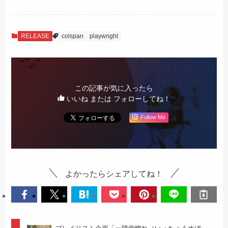
RELEASE
colspan
playwright
この記事が気に入ったら
いいね または フォローしてね！
Follow Me
よかったらシェアしてね！