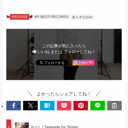
RELEASE
MY BEST! RECORDS
あらきなおみ
この記事が気に入ったら
いいね または フォローしてね！
Follow Me
よかったらシェアしてね！
m.s.t. / Serenade for Strings