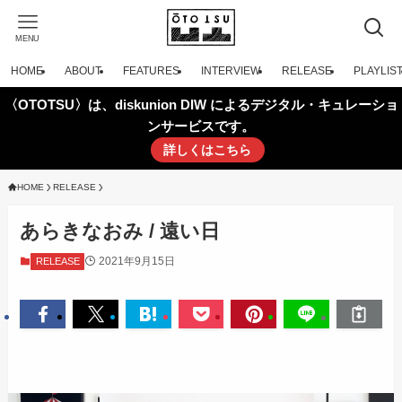
MENU
HOME
ABOUT
FEATURES
INTERVIEW
RELEASE
PLAYLIS
〈OTOTSU〉は、diskunion DIW によるデジタル・キュレーショ
ンサービスです。
詳しくはこちら
HOME
RELEASE
あらきなおみ / 遠い日
2021年9月15日
RELEASE