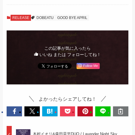
RELEASE
DOBEATU
GOOD BYE APRIL
この記事が気に入ったら
いいね または フォローしてね！
Follow Me
よかったらシェアしてね！
木村イオリ&森田晃平DUO / Lavender Night Sky