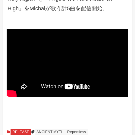
High」をMichalが歌う計5曲を配信開始。
RELEASE
ANCIENT MYTH
Repentless