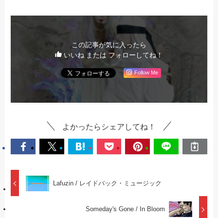
この記事が気に入ったら
いいね または フォローしてね！
Follow Me
よかったらシェアしてね！
Lafuzin / レイドバック・ミュージック
Someday's Gone / In Bloom