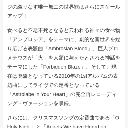
ジの織りなす唯一無二の世界観はさらにスケール
アップ！
食べると不老不死となると云われる神々の食べ物
「アンブロシア」をテーマに、劇的な音世界を繰
り広げる表題曲「Ambrosian Blood」、巨人プロ
メテウスが「火」を人類に与えたとされる神話を
テーマにした「Forbidden Blaze」、そして、現
在は廃盤となっている2010年の1stアルバムの表
題曲にしてライヴでの定番となっている
「Astrolabe in Your Heart」の完全再レコーディ
ング・ヴァージョンを収録。
さらには、クリスマスソングの定番曲である「O
Holy Night」と「Angels We have Heard on