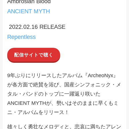
Ambrosian Blood
ANCIENT MYTH
2022.02.16 RELEASE
Repentless
配信サイトで聴く
9年ぶりにリリースしたアルバム『ArcheoNyx』
が各方面で絶賛を浴び、国産シンフォニック・メ
タル・バンドのトップに一躍返り咲いた
ANCIENT MYTHが、勢いはそのままに早くもミ
ニ・アルバムをリリース！
雄々しく勇壮なメロディと、悲哀に満ちたアレン