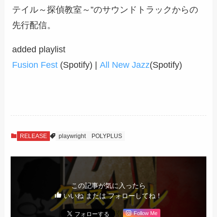
テイル～探偵教室～”のサウンドトラックからの
先行配信。
added playlist
Fusion Fest
(Spotify) |
All New Jazz
(Spotify)
RELEASE
playwright
POLYPLUS
この記事が気に入ったら
いいね または フォローしてね！
Follow Me