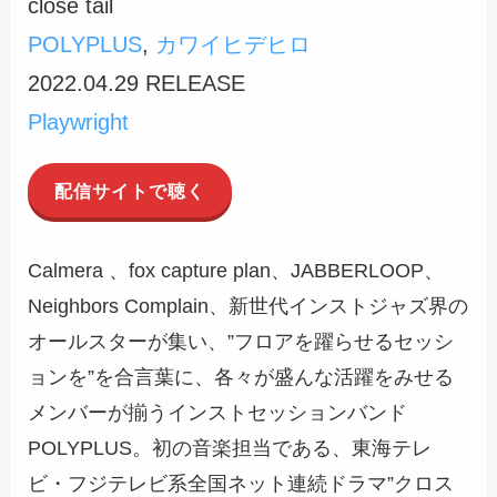
close tail
POLYPLUS
,
カワイヒデヒロ
2022.04.29 RELEASE
Playwright
配信サイトで聴く
Calmera 、fox capture plan、JABBERLOOP、
Neighbors Complain、新世代インストジャズ界の
オールスターが集い、”フロアを躍らせるセッシ
ョンを”を合言葉に、各々が盛んな活躍をみせる
メンバーが揃うインストセッションバンド
POLYPLUS。初の音楽担当である、東海テレ
ビ・フジテレビ系全国ネット連続ドラマ”クロス