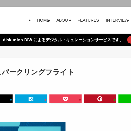
HOME
ABOUT
FEATURES
INTERVIEW
、diskunion DIW によるデジタル・キュレーションサービスです。
or / スパークリングフライト