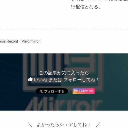
行配信となる。
ome Record
Mirrormirror
この記事が気に入ったら
いいね または フォローしてね！
Follow Me
よかったらシェアしてね！