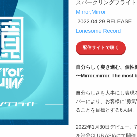
スパークリングフライト
Mirror,Mirror
2022.04.29 RELEASE
Lonesome Record
配信サイトで聴く
自分らしく突き進む、個性
〜Mirror,mirror. The most b
自分らしさを大事にし表現
バーにより、お客様に”勇気
ることを目標とする6人組
2022年1月30日デビュー。
を渋谷CLUB ASIAにて