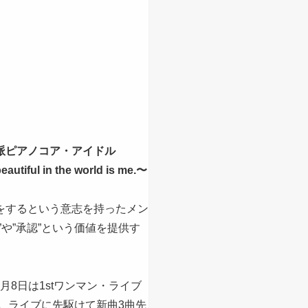
派ピアノコア・アイドル
eautiful in the world is me.〜
をするという意志を持ったメン
”や”承認”という価値を提供す
。
7月8日は1stワンマン・ライブ
開催。ライブに先駆けて新曲3曲先