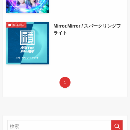
Mirror,Mirror / スパークリングフ
RELEASE
ライト
1