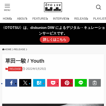
MENU
HOME
ABOUT
FEATURES
INTERVIEW
RELEASE
PLAYLIS
〈OTOTSU〉は、diskunion DIW によるデジタル・キュレーショ
ンサービスです。
詳しくはこちら
HOME
RELEASE
草田一駿 / Youth
2022年5月25日
RELEASE