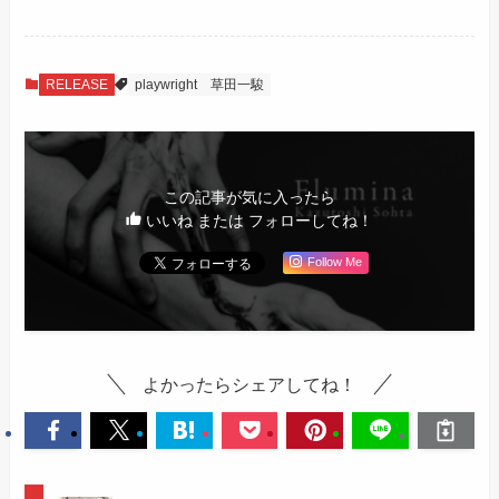
RELEASE
playwright
草田一駿
この記事が気に入ったら
いいね または フォローしてね！
Follow Me
よかったらシェアしてね！